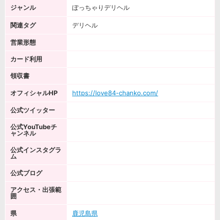
ジャンル
ぽっちゃりデリヘル
関連タグ
デリヘル
営業形態
カード利用
領収書
オフィシャルHP
https://love84-chanko.com/
公式ツイッター
公式YouTubeチ
ャンネル
公式インスタグラ
ム
公式ブログ
アクセス・出張範
囲
県
鹿児島県