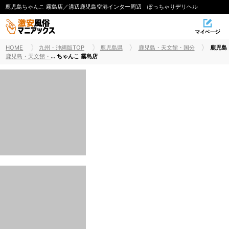
鹿児島ちゃんこ 霧島店／溝辺鹿児島空港インター周辺 ぽっちゃりデリヘル
HOME
九州・沖縄版TOP
鹿児島県
鹿児島・天文館・国分
鹿児島
鹿児島・天文館・国分デリヘル
ちゃんこ 霧島店