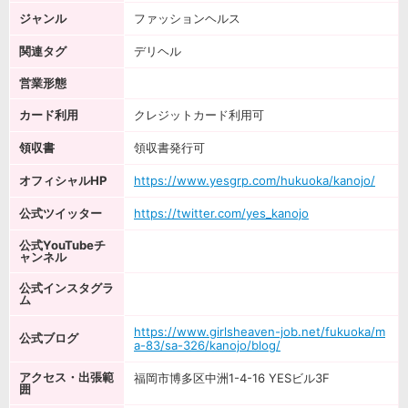
ジャンル
ファッションヘルス
関連タグ
デリヘル
営業形態
カード利用
クレジットカード利用可
領収書
領収書発行可
オフィシャルHP
https://www.yesgrp.com/hukuoka/kanojo/
公式ツイッター
https://twitter.com/yes_kanojo
公式YouTubeチ
ャンネル
公式インスタグラ
ム
https://www.girlsheaven-job.net/fukuoka/m
公式ブログ
a-83/sa-326/kanojo/blog/
アクセス・出張範
福岡市博多区中洲1-4-16 YESビル3F
囲