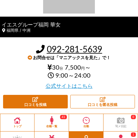
イエスグループ福岡 華女
福岡県 / 中洲
092-281-5639
お問合せは「マニアックスを見た」で！
30
7,500
～
分
円
9:00～24:00
公式サイトはこちら
口コミを投稿
口コミを匿名投稿
41
0
トップ
在籍一覧
出勤
写メ日記
1