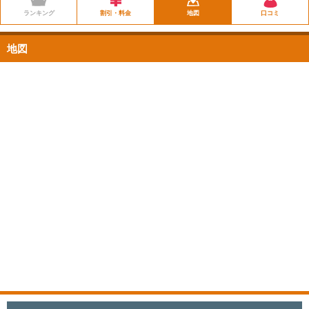
ランキング
割引・料金
地図
口コミ
地図