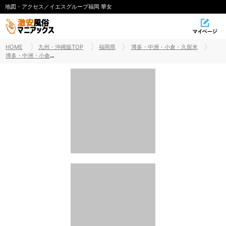
地図・アクセス／イエスグループ福岡 華女
HOME
九州・沖縄版TOP
福岡県
博多・中洲・小倉・久留米
博多・中洲・小倉・久留米デリヘル