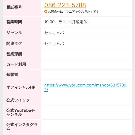
086-223-5788
電話番号
お問合せは「マニアックス見た」で！
営業時間
19:00～ラスト(月曜定休)
ジャンル
セクキャバ
関連タグ
セクキャバ
営業形態
カード利用
領収書
https://www.yorucom.com/mshop/6315739
オフィシャルHP
2/
公式ツイッター
公式YouTubeチ
ャンネル
公式インスタグラ
ム