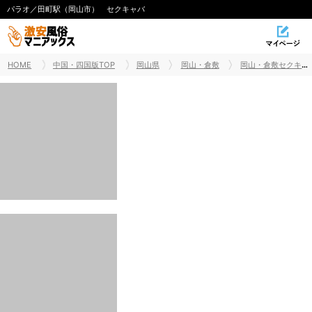
パラオ／田町駅（岡山市） セクキャバ
HOME
中国・四国版TOP
岡山県
岡山・倉敷
岡山・倉敷セクキャバ
パラオ