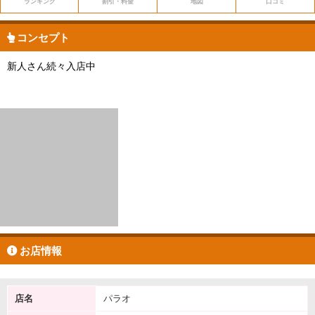
ランキング
割引・料金
地図
口コミ
コンセプト
新人さん続々入店中
お店情報
店名
パラオ