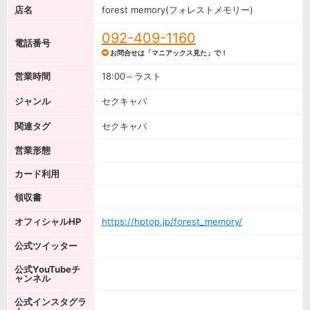
店名
forest memory(フォレストメモリー)
092-409-1160
電話番号
お問合せは「マニアックス見た」で！
営業時間
18:00～ラスト
ジャンル
セクキャバ
関連タグ
セクキャバ
営業形態
カード利用
領収書
オフィシャルHP
https://hptop.jp/forest_memory/
公式ツイッター
公式YouTubeチ
ャンネル
公式インスタグラ