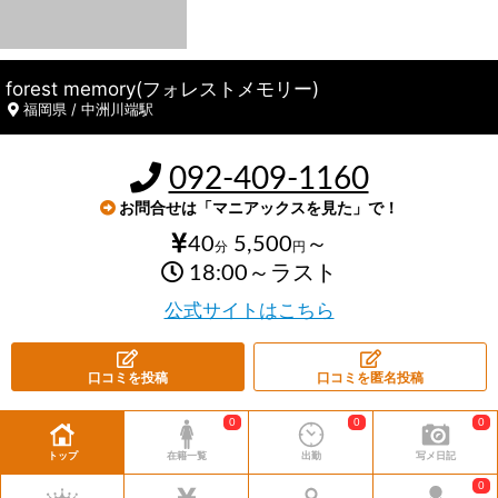
forest memory(フォレストメモリー)
福岡県 / 中洲川端駅
092-409-1160
お問合せは「マニアックスを見た」で！
40
5,500
～
分
円
18:00～ラスト
公式サイトはこちら
口コミを投稿
口コミを匿名投稿
0
0
0
トップ
在籍一覧
出勤
写メ日記
0