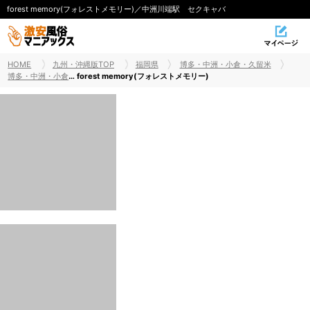
forest memory(フォレストメモリー)／中洲川端駅 セクキャバ
HOME
九州・沖縄版TOP
福岡県
博多・中洲・小倉・久留米
博多・中洲・小倉・久留米セクキャバ
forest memory(フォレストメモリー)