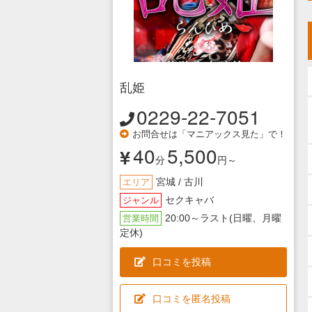
乱姫
0229-22-7051
お問合せは「マニアックス見た」で！
40
5,500
分
円～
宮城 / 古川
エリア
セクキャバ
ジャンル
20:00～ラスト(日曜、月曜
営業時間
定休)
口コミを投稿
口コミを匿名投稿