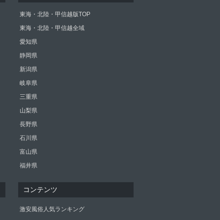
東海・北陸・甲信越版TOP
東海・北陸・甲信越全域
愛知県
静岡県
新潟県
岐阜県
三重県
山梨県
長野県
石川県
富山県
福井県
コンテンツ
激安風俗人気ランキング