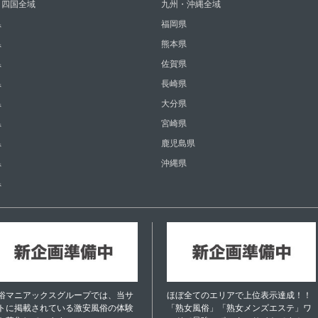
・四国全域
九州・沖縄全域
県
福岡県
県
熊本県
県
佐賀県
県
長崎県
県
大分県
県
宮崎県
県
鹿児島県
県
沖縄県
県
俗マニアックスグループでは、当サ
ほぼ全てのエリアで上位表示達成！！
トに掲載されている激安風俗の体験
「熟女風俗」「熟女メンズエステ」ワ