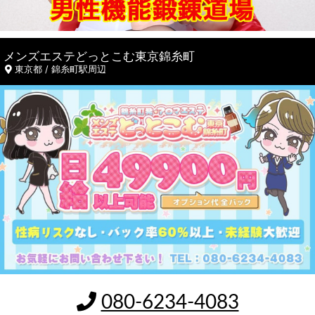
メンズエステどっとこむ東京錦糸町
東京都 / 錦糸町駅周辺
080-6234-4083