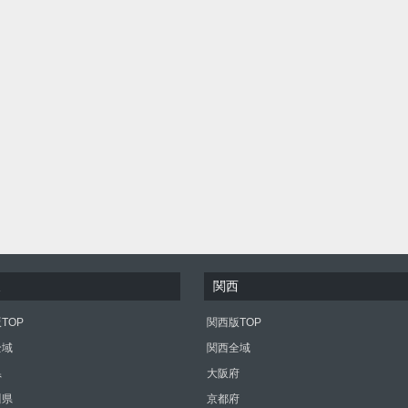
東
関西
TOP
関西版TOP
全域
関西全域
県
大阪府
川県
京都府