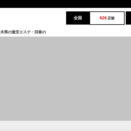
全国
626
店舗
栃木県の激安エステ・回春の