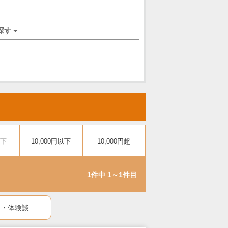
探す
以下
10,000円以下
10,000円超
1件中 1～1件目
ミ・体験談