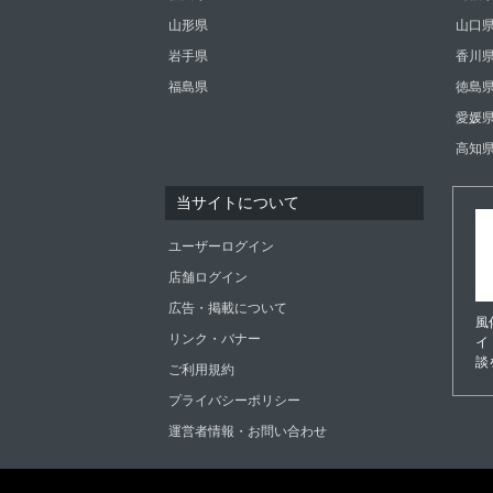
山形県
山口
岩手県
香川
福島県
徳島
愛媛
高知
当サイトについて
ユーザーログイン
店舗ログイン
広告・掲載について
風
リンク・バナー
イ
談
ご利用規約
プライバシーポリシー
運営者情報・お問い合わせ