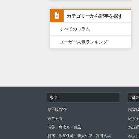
カテゴリーから記事を探す
すべてのコラム
ユーザー人気ランキング
東京
関
東京版TOP
関東版
東京全域
関東
渋谷・恵比寿・目黒
埼玉
新宿・歌舞伎町・新大久保・高田馬場
神奈