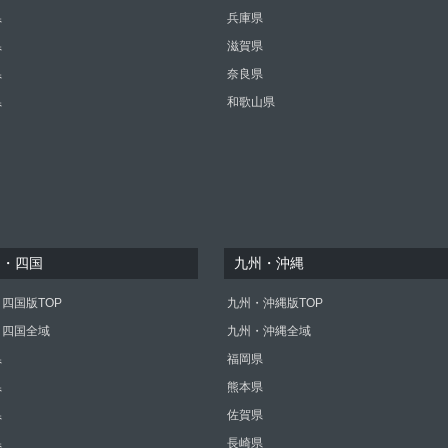
県
兵庫県
県
滋賀県
県
奈良県
県
和歌山県
国・四国
九州・沖縄
四国版TOP
九州・沖縄版TOP
・四国全域
九州・沖縄全域
県
福岡県
県
熊本県
県
佐賀県
県
長崎県