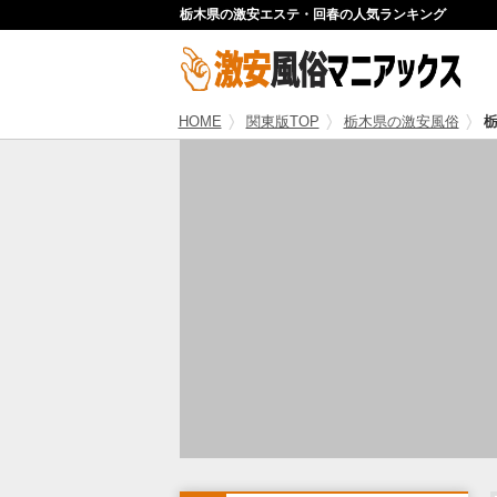
栃木県の激安エステ・回春の人気ランキング
HOME
関東版TOP
栃木県の激安風俗