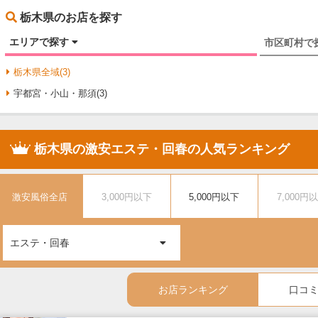
栃木県のお店を探す
エリアで探す
市区町村で
栃木県全域(3)
宇都宮・小山・那須(3)
栃木県の激安エステ・回春の人気ランキング
激安風俗全店
3,000円以下
5,000円以下
7,000円
エステ・回春
お店ランキング
口コ