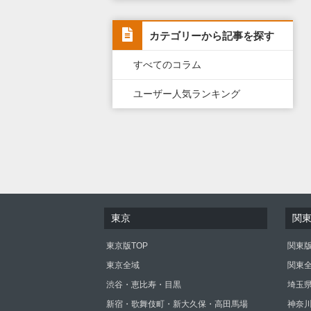
カテゴリーから記事を探す
すべてのコラム
ユーザー人気ランキング
東京
関
東京版TOP
関東版
東京全域
関東
渋谷・恵比寿・目黒
埼玉
新宿・歌舞伎町・新大久保・高田馬場
神奈