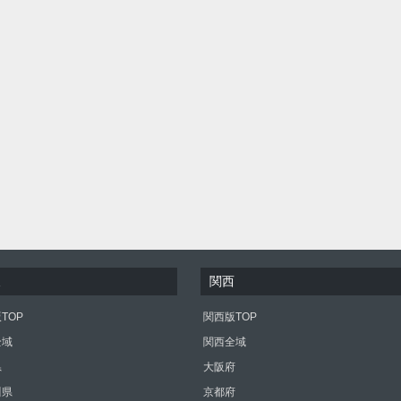
東
関西
TOP
関西版TOP
全域
関西全域
県
大阪府
川県
京都府