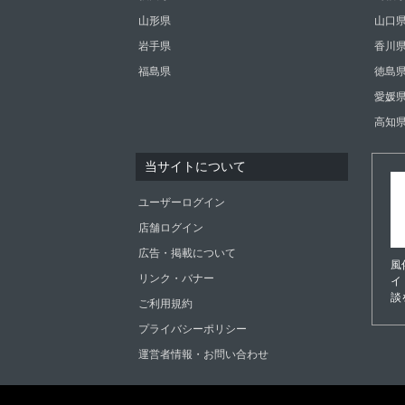
山形県
山口
岩手県
香川
福島県
徳島
愛媛
高知
当サイトについて
ユーザーログイン
店舗ログイン
広告・掲載について
風
リンク・バナー
イ
談
ご利用規約
プライバシーポリシー
運営者情報・お問い合わせ