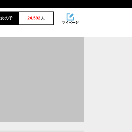
女の子
24,592
人