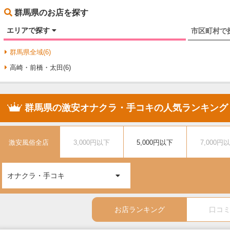
群馬県のお店を探す
エリアで探す
市区町村で
群馬県全域(6)
高崎・前橋・太田(6)
群馬県の激安オナクラ・手コキの人気ランキング
激安風俗全店
3,000円以下
5,000円以下
7,000円
オナクラ・手コキ
お店ランキング
口コ