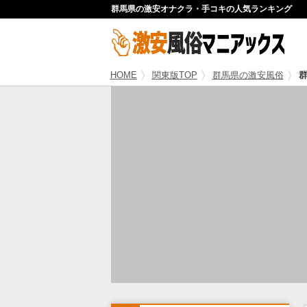
群馬県の激安オナクラ・手コキの人気ランキング
HOME
関東版TOP
群馬県の激安風俗