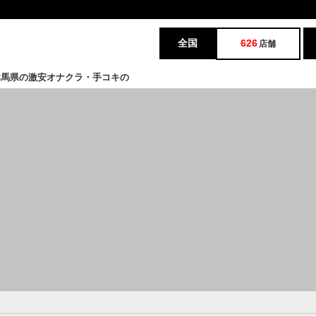
全国
626
店舗
群馬県の激安オナクラ・手コキの