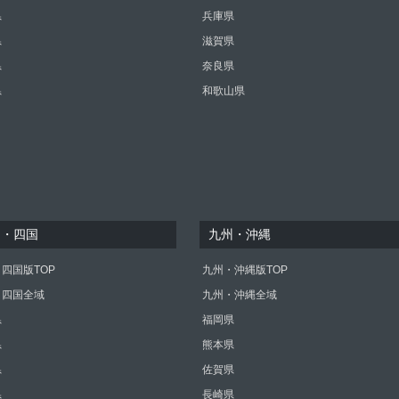
県
兵庫県
県
滋賀県
県
奈良県
県
和歌山県
国・四国
九州・沖縄
四国版TOP
九州・沖縄版TOP
・四国全域
九州・沖縄全域
県
福岡県
県
熊本県
県
佐賀県
県
長崎県