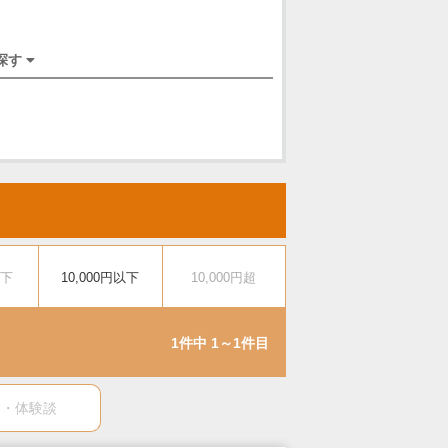
探す
以下
10,000円以下
10,000円超
1件中 1～1件目
ミ・体験談