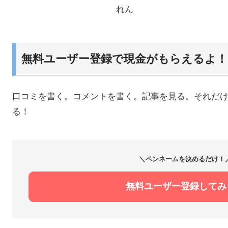
れん
無料ユーザー登録で現金がもらえるよ！
口コミを書く。コメントを書く。記事を見る。それだ
る！
＼ペンネームを決めるだけ！
月19日登録
07月01日登録
無料ユーザー登録してみ
まどか
そらん
B
20歳
27歳