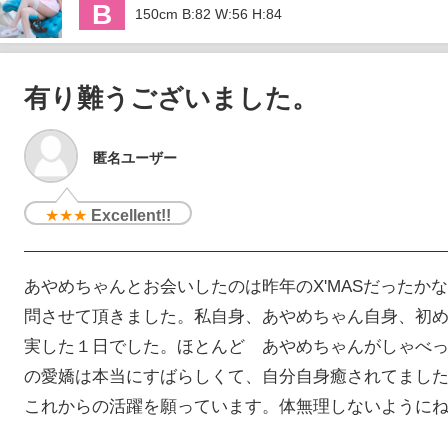
B
150cm B:82 W:56 H:84
有り難うございました。
匿名ユーザー
★★★
Excellent!!
あやめちゃんとお会いしたのは昨年のX'MASだったか
問させて頂きました。私自身、あやめちゃん自身、初め
実した１日でした。ほとんど あやめちゃんがしゃべ
の愛嬌は本当にすばらしくて、自分自身癒されてまし
これからの活躍を願っています。体無理しないように