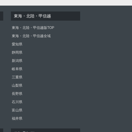
東海・北陸・甲信越
東海・北陸・甲信越版TOP
東海・北陸・甲信越全域
愛知県
静岡県
新潟県
岐阜県
三重県
山梨県
長野県
石川県
富山県
福井県