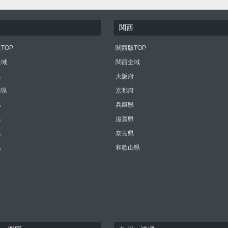
東
関西
TOP
関西版TOP
全域
関西全域
県
大阪府
川県
京都府
県
兵庫県
県
滋賀県
県
奈良県
県
和歌山県