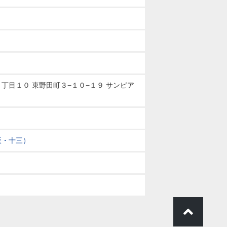
丁目１０ 東野田町３−１０−１９ サンピア
阪・十三）