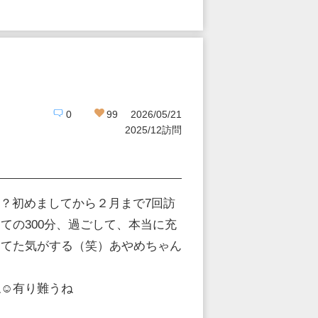
0
99
2026/05/21
2025/12訪問
な？初めましてから２月まで7回訪
ての300分、過ごして、本当に充
ってた気がする（笑）あやめちゃん
た
ね☺有り難うね