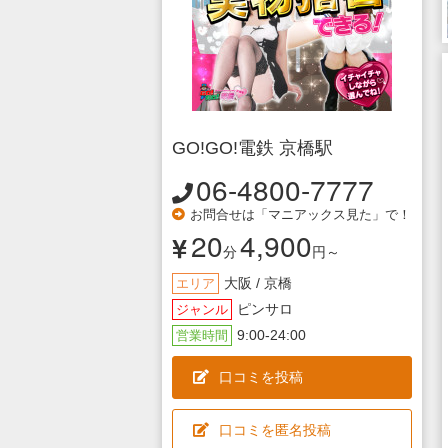
GO!GO!電鉄 京橋駅
06-4800-7777
お問合せは「マニアックス見た」で！
20
4,900
分
円～
大阪 / 京橋
エリア
ピンサロ
ジャンル
9:00-24:00
営業時間
口コミを投稿
口コミを匿名投稿