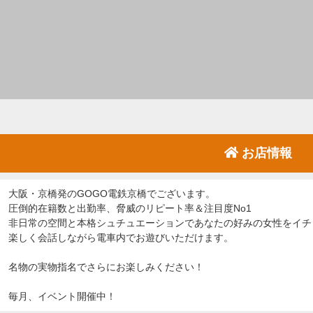
お店情報
大阪・京橋発のGOGO電鉄京橋でございます。
圧倒的在籍数と出勤率、脅威のリピート率＆注目度No1
非日常の空間と本格シュチュエーションであなたの好みの女性をイチ
楽しく会話しながら電車内でお遊びいただけます。
名物の実物指名でさらにお楽しみください！
毎月、イベント開催中！