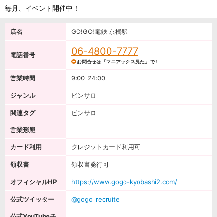
毎月、イベント開催中！
店名
GO!GO!電鉄 京橋駅
06-4800-7777
電話番号
お問合せは「マニアックス見た」で！
営業時間
9:00-24:00
ジャンル
ピンサロ
関連タグ
ピンサロ
営業形態
カード利用
クレジットカード利用可
領収書
領収書発行可
オフィシャルHP
https://www.gogo-kyobashi2.com/
公式ツイッター
@gogo_recruite
公式YouTubeチ