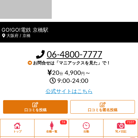
GO!GO!電鉄 京橋駅
大阪府 / 京橋
06-4800-7777
お問合せは「マニアックスを見た」で！
20
4,900
～
分
円
9:00-24:00
公式サイトはこちら
口コミを投稿
口コミを匿名投稿
74
7107
トップ
在籍一覧
出勤
写メ日記