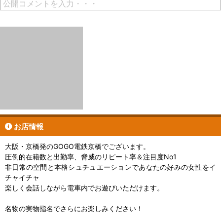
公開コメントを入力・・・
お店情報
大阪・京橋発のGOGO電鉄京橋でございます。
圧倒的在籍数と出勤率、脅威のリピート率＆注目度No1
非日常の空間と本格シュチュエーションであなたの好みの女性をイ
チャイチャ
楽しく会話しながら電車内でお遊びいただけます。
名物の実物指名でさらにお楽しみください！