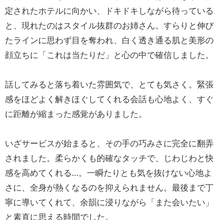
定されたホテルに向かい、ドキドキしながら待っている
と、現れたのはスタイル抜群のお姉さん。すらりと伸び
たラインに思わず目を奪われ、白く透き通る肌と美形の
顔立ちに「これは当たりだ」と心の中で確信しました。
話してみると落ち着いた雰囲気で、とても気さく。緊張
感をほどよく解きほぐしてくれる会話も心地よく、すぐ
に距離が縮まった感覚がありました。
いざサービスが始まると、その手の巧みさに完全に翻弄
されました。柔らかくも的確なタッチで、じわじわと快
感を高めてくれる…。一瞬たりとも気を抜けない心地よ
さに、全身が熱くなるのを抑えられません。最後まで丁
寧に導いてくれて、余韻に浸りながら「また会いたい」
と素直に思える時間でした。