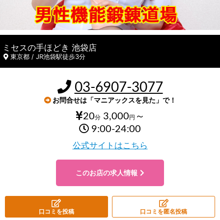
ミセスの手ほどき 池袋店
東京都 / JR池袋駅徒歩3分
03-6907-3077
お問合せは「マニアックスを見た」で！
20
3,000
～
分
円
9:00-24:00
公式サイトはこちら
このお店の求人情報
口コミを投稿
口コミを匿名投稿