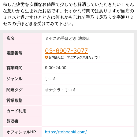
積した疲労を安価なお値段で少しでも解消していただきたい！そん
な想いから生まれたお店です。わずかな時間ではありますが当店の
ミセスと過ごすひとときは何もかも忘れて手取り足取り文字通りミ
セスの手ほどきを受けてみて下さい。
店名
ミセスの手ほどき 池袋店
03-6907-3077
電話番号
お問合せは「マニアックス見た」で！
営業時間
9:00-24:00
ジャンル
手コキ
関連タグ
オナクラ・手コキ
営業形態
カード利用
領収書
オフィシャルHP
https://tehodoki.com/